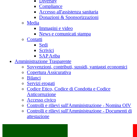
Diversity
Compliance
Accesso all'assistenza sanitaria
Donazioni & Sponsorizzazioni
Media
Immagini e video
News e comunicati stampa
Contatti
Sedi
Scrivici
SAP Ariba
Amministrazione Trasparente
Sovvenzioni, contributi, sussidi, vantaggi economici
Copertura Assicurativa
Bilanci
Servizi erogati
Codice Etico, Codice di Condotta e Codice
Anticorruzione
Accesso civico
Controlli e rilievi sull'Amministrazione - Nomina OIV
Controlli e rilievi sull'Amministrazione - Documenti di
attestazione