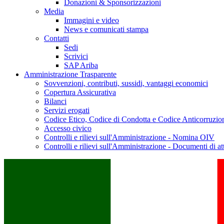
Donazioni & Sponsorizzazioni
Media
Immagini e video
News e comunicati stampa
Contatti
Sedi
Scrivici
SAP Ariba
Amministrazione Trasparente
Sovvenzioni, contributi, sussidi, vantaggi economici
Copertura Assicurativa
Bilanci
Servizi erogati
Codice Etico, Codice di Condotta e Codice Anticorruzio
Accesso civico
Controlli e rilievi sull'Amministrazione - Nomina OIV
Controlli e rilievi sull'Amministrazione - Documenti di at