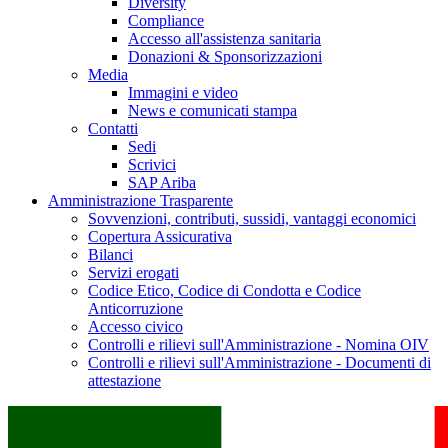
Diversity
Compliance
Accesso all'assistenza sanitaria
Donazioni & Sponsorizzazioni
Media
Immagini e video
News e comunicati stampa
Contatti
Sedi
Scrivici
SAP Ariba
Amministrazione Trasparente
Sovvenzioni, contributi, sussidi, vantaggi economici
Copertura Assicurativa
Bilanci
Servizi erogati
Codice Etico, Codice di Condotta e Codice
Anticorruzione
Accesso civico
Controlli e rilievi sull'Amministrazione - Nomina OIV
Controlli e rilievi sull'Amministrazione - Documenti di
attestazione