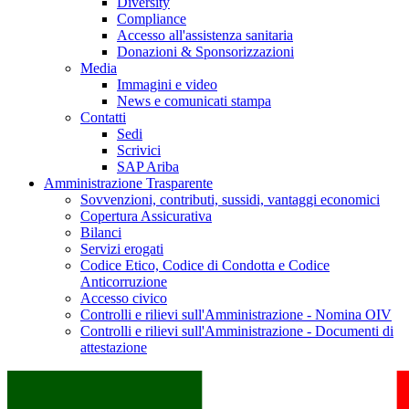
Diversity
Compliance
Accesso all'assistenza sanitaria
Donazioni & Sponsorizzazioni
Media
Immagini e video
News e comunicati stampa
Contatti
Sedi
Scrivici
SAP Ariba
Amministrazione Trasparente
Sovvenzioni, contributi, sussidi, vantaggi economici
Copertura Assicurativa
Bilanci
Servizi erogati
Codice Etico, Codice di Condotta e Codice
Anticorruzione
Accesso civico
Controlli e rilievi sull'Amministrazione - Nomina OIV
Controlli e rilievi sull'Amministrazione - Documenti di
attestazione