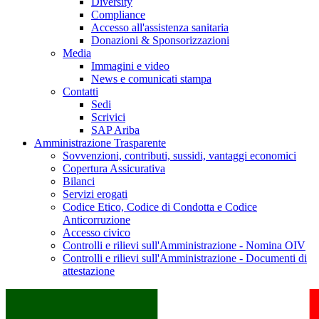
Diversity
Compliance
Accesso all'assistenza sanitaria
Donazioni & Sponsorizzazioni
Media
Immagini e video
News e comunicati stampa
Contatti
Sedi
Scrivici
SAP Ariba
Amministrazione Trasparente
Sovvenzioni, contributi, sussidi, vantaggi economici
Copertura Assicurativa
Bilanci
Servizi erogati
Codice Etico, Codice di Condotta e Codice
Anticorruzione
Accesso civico
Controlli e rilievi sull'Amministrazione - Nomina OIV
Controlli e rilievi sull'Amministrazione - Documenti di
attestazione