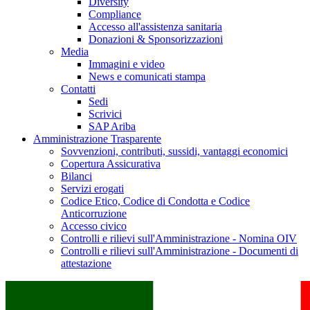
Diversity
Compliance
Accesso all'assistenza sanitaria
Donazioni & Sponsorizzazioni
Media
Immagini e video
News e comunicati stampa
Contatti
Sedi
Scrivici
SAP Ariba
Amministrazione Trasparente
Sovvenzioni, contributi, sussidi, vantaggi economici
Copertura Assicurativa
Bilanci
Servizi erogati
Codice Etico, Codice di Condotta e Codice
Anticorruzione
Accesso civico
Controlli e rilievi sull'Amministrazione - Nomina OIV
Controlli e rilievi sull'Amministrazione - Documenti di
attestazione