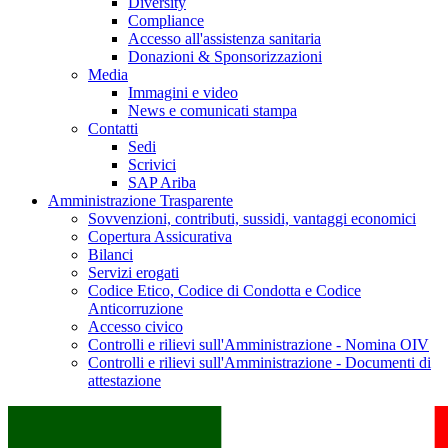
Diversity
Compliance
Accesso all'assistenza sanitaria
Donazioni & Sponsorizzazioni
Media
Immagini e video
News e comunicati stampa
Contatti
Sedi
Scrivici
SAP Ariba
Amministrazione Trasparente
Sovvenzioni, contributi, sussidi, vantaggi economici
Copertura Assicurativa
Bilanci
Servizi erogati
Codice Etico, Codice di Condotta e Codice
Anticorruzione
Accesso civico
Controlli e rilievi sull'Amministrazione - Nomina OIV
Controlli e rilievi sull'Amministrazione - Documenti di
attestazione