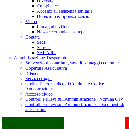
Diversity
Compliance
Accesso all'assistenza sanitaria
Donazioni & Sponsorizzazioni
Media
Immagini e video
News e comunicati stampa
Contatti
Sedi
Scrivici
SAP Ariba
Amministrazione Trasparente
Sovvenzioni, contributi, sussidi, vantaggi economici
Copertura Assicurativa
Bilanci
Servizi erogati
Codice Etico, Codice di Condotta e Codice
Anticorruzione
Accesso civico
Controlli e rilievi sull'Amministrazione - Nomina OIV
Controlli e rilievi sull'Amministrazione - Documenti di
attestazione