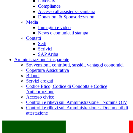
Diversity
Compliance
Accesso all'assistenza sanitaria
Donazioni & Sponsorizzazioni
Media
Immagini e video
News e comunicati stampa
Contatti
Sedi
Scrivici
SAP Ariba
Amministrazione Trasparente
Sovvenzioni, contributi, sussidi, vantaggi economici
Copertura Assicurativa
Bilanci
Servizi erogati
Codice Etico, Codice di Condotta e Codice
Anticorruzione
Accesso civico
Controlli e rilievi sull'Amministrazione - Nomina OIV
Controlli e rilievi sull'Amministrazione - Documenti di
attestazione