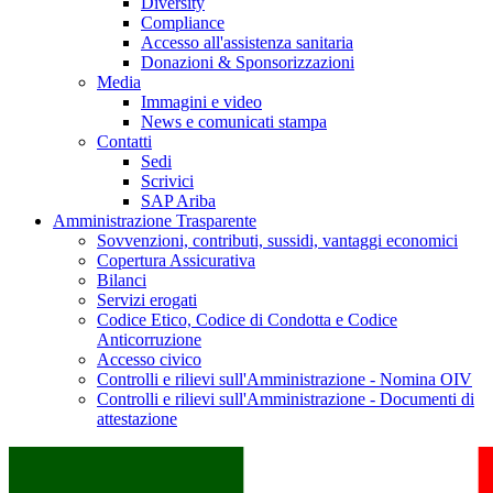
Diversity
Compliance
Accesso all'assistenza sanitaria
Donazioni & Sponsorizzazioni
Media
Immagini e video
News e comunicati stampa
Contatti
Sedi
Scrivici
SAP Ariba
Amministrazione Trasparente
Sovvenzioni, contributi, sussidi, vantaggi economici
Copertura Assicurativa
Bilanci
Servizi erogati
Codice Etico, Codice di Condotta e Codice
Anticorruzione
Accesso civico
Controlli e rilievi sull'Amministrazione - Nomina OIV
Controlli e rilievi sull'Amministrazione - Documenti di
attestazione