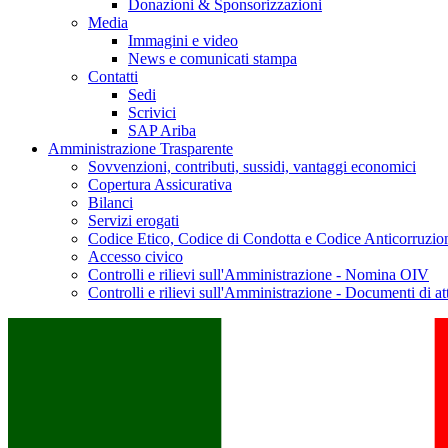
Donazioni & Sponsorizzazioni
Media
Immagini e video
News e comunicati stampa
Contatti
Sedi
Scrivici
SAP Ariba
Amministrazione Trasparente
Sovvenzioni, contributi, sussidi, vantaggi economici
Copertura Assicurativa
Bilanci
Servizi erogati
Codice Etico, Codice di Condotta e Codice Anticorruzio
Accesso civico
Controlli e rilievi sull'Amministrazione - Nomina OIV
Controlli e rilievi sull'Amministrazione - Documenti di at