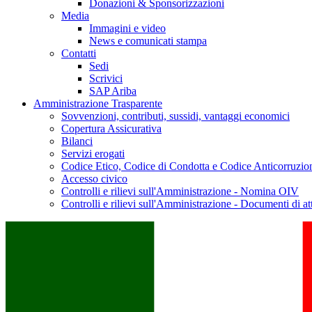
Donazioni & Sponsorizzazioni
Media
Immagini e video
News e comunicati stampa
Contatti
Sedi
Scrivici
SAP Ariba
Amministrazione Trasparente
Sovvenzioni, contributi, sussidi, vantaggi economici
Copertura Assicurativa
Bilanci
Servizi erogati
Codice Etico, Codice di Condotta e Codice Anticorruzio
Accesso civico
Controlli e rilievi sull'Amministrazione - Nomina OIV
Controlli e rilievi sull'Amministrazione - Documenti di at