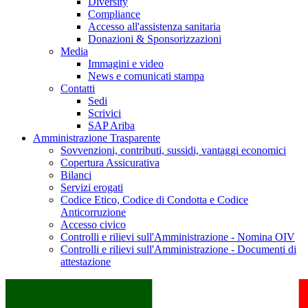
Diversity
Compliance
Accesso all'assistenza sanitaria
Donazioni & Sponsorizzazioni
Media
Immagini e video
News e comunicati stampa
Contatti
Sedi
Scrivici
SAP Ariba
Amministrazione Trasparente
Sovvenzioni, contributi, sussidi, vantaggi economici
Copertura Assicurativa
Bilanci
Servizi erogati
Codice Etico, Codice di Condotta e Codice
Anticorruzione
Accesso civico
Controlli e rilievi sull'Amministrazione - Nomina OIV
Controlli e rilievi sull'Amministrazione - Documenti di
attestazione