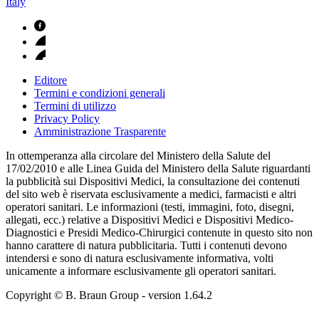
Italy
Editore
Termini e condizioni generali
Termini di utilizzo
Privacy Policy
Amministrazione Trasparente
In ottemperanza alla circolare del Ministero della Salute del
17/02/2010 e alle Linea Guida del Ministero della Salute riguardanti
la pubblicità sui Dispositivi Medici, la consultazione dei contenuti
del sito web è riservata esclusivamente a medici, farmacisti e altri
operatori sanitari. Le informazioni (testi, immagini, foto, disegni,
allegati, ecc.) relative a Dispositivi Medici e Dispositivi Medico-
Diagnostici e Presidi Medico-Chirurgici contenute in questo sito non
hanno carattere di natura pubblicitaria. Tutti i contenuti devono
intendersi e sono di natura esclusivamente informativa, volti
unicamente a informare esclusivamente gli operatori sanitari.
Copyright © B. Braun Group
- version
1.64.2