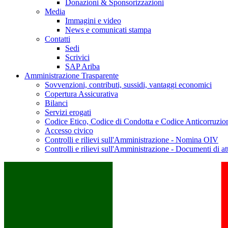
Donazioni & Sponsorizzazioni
Media
Immagini e video
News e comunicati stampa
Contatti
Sedi
Scrivici
SAP Ariba
Amministrazione Trasparente
Sovvenzioni, contributi, sussidi, vantaggi economici
Copertura Assicurativa
Bilanci
Servizi erogati
Codice Etico, Codice di Condotta e Codice Anticorruzio
Accesso civico
Controlli e rilievi sull'Amministrazione - Nomina OIV
Controlli e rilievi sull'Amministrazione - Documenti di at