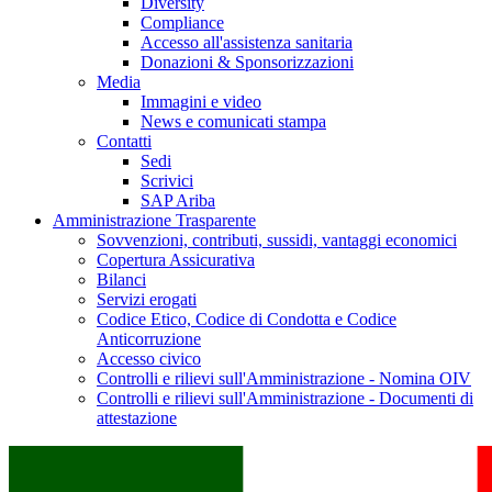
Diversity
Compliance
Accesso all'assistenza sanitaria
Donazioni & Sponsorizzazioni
Media
Immagini e video
News e comunicati stampa
Contatti
Sedi
Scrivici
SAP Ariba
Amministrazione Trasparente
Sovvenzioni, contributi, sussidi, vantaggi economici
Copertura Assicurativa
Bilanci
Servizi erogati
Codice Etico, Codice di Condotta e Codice
Anticorruzione
Accesso civico
Controlli e rilievi sull'Amministrazione - Nomina OIV
Controlli e rilievi sull'Amministrazione - Documenti di
attestazione