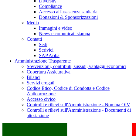
Diversity
Compliance
Accesso all'assistenza sanitaria
Donazioni & Sponsorizzazioni
Media
Immagini e video
News e comunicati stampa
Contatti
Sedi
Scrivici
SAP Ariba
Amministrazione Trasparente
Sovvenzioni, contributi, sussidi, vantaggi economici
Copertura Assicurativa
Bilanci
Servizi erogati
Codice Etico, Codice di Condotta e Codice
Anticorruzione
Accesso civico
Controlli e rilievi sull'Amministrazione - Nomina OIV
Controlli e rilievi sull'Amministrazione - Documenti di
attestazione