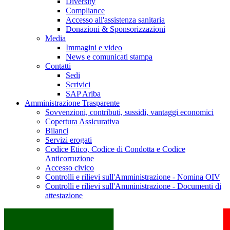
Diversity
Compliance
Accesso all'assistenza sanitaria
Donazioni & Sponsorizzazioni
Media
Immagini e video
News e comunicati stampa
Contatti
Sedi
Scrivici
SAP Ariba
Amministrazione Trasparente
Sovvenzioni, contributi, sussidi, vantaggi economici
Copertura Assicurativa
Bilanci
Servizi erogati
Codice Etico, Codice di Condotta e Codice
Anticorruzione
Accesso civico
Controlli e rilievi sull'Amministrazione - Nomina OIV
Controlli e rilievi sull'Amministrazione - Documenti di
attestazione