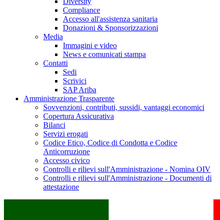
Diversity
Compliance
Accesso all'assistenza sanitaria
Donazioni & Sponsorizzazioni
Media
Immagini e video
News e comunicati stampa
Contatti
Sedi
Scrivici
SAP Ariba
Amministrazione Trasparente
Sovvenzioni, contributi, sussidi, vantaggi economici
Copertura Assicurativa
Bilanci
Servizi erogati
Codice Etico, Codice di Condotta e Codice
Anticorruzione
Accesso civico
Controlli e rilievi sull'Amministrazione - Nomina OIV
Controlli e rilievi sull'Amministrazione - Documenti di
attestazione