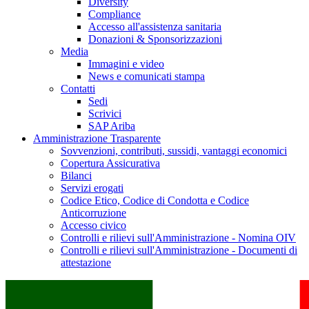
Diversity
Compliance
Accesso all'assistenza sanitaria
Donazioni & Sponsorizzazioni
Media
Immagini e video
News e comunicati stampa
Contatti
Sedi
Scrivici
SAP Ariba
Amministrazione Trasparente
Sovvenzioni, contributi, sussidi, vantaggi economici
Copertura Assicurativa
Bilanci
Servizi erogati
Codice Etico, Codice di Condotta e Codice
Anticorruzione
Accesso civico
Controlli e rilievi sull'Amministrazione - Nomina OIV
Controlli e rilievi sull'Amministrazione - Documenti di
attestazione