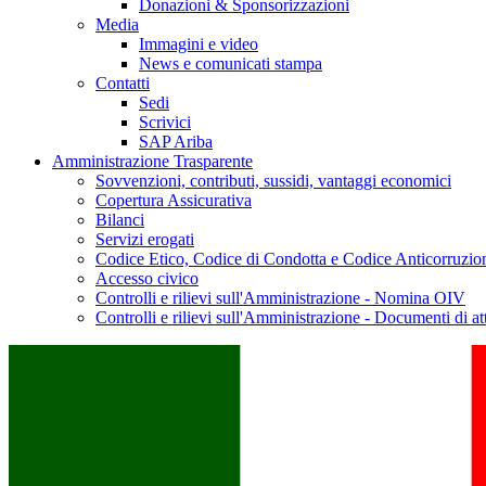
Donazioni & Sponsorizzazioni
Media
Immagini e video
News e comunicati stampa
Contatti
Sedi
Scrivici
SAP Ariba
Amministrazione Trasparente
Sovvenzioni, contributi, sussidi, vantaggi economici
Copertura Assicurativa
Bilanci
Servizi erogati
Codice Etico, Codice di Condotta e Codice Anticorruzio
Accesso civico
Controlli e rilievi sull'Amministrazione - Nomina OIV
Controlli e rilievi sull'Amministrazione - Documenti di at