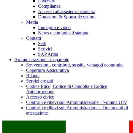
Diversity
Compliance
Accesso all'assistenza sanitaria
Donazioni & Sponsorizzazioni
Media
Immagini e video
News e comunicati stampa
Contatti
Sedi
Scrivici
SAP Ariba
Amministrazione Trasparente
Sovvenzioni, contributi, sussidi, vantaggi economici
Copertura Assicurativa
Bilanci
Servizi erogati
Codice Etico, Codice di Condotta e Codice
Anticorruzione
Accesso civico
Controlli e rilievi sull'Amministrazione - Nomina OIV
Controlli e rilievi sull'Amministrazione - Documenti di
attestazione