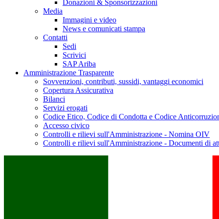
Donazioni & Sponsorizzazioni
Media
Immagini e video
News e comunicati stampa
Contatti
Sedi
Scrivici
SAP Ariba
Amministrazione Trasparente
Sovvenzioni, contributi, sussidi, vantaggi economici
Copertura Assicurativa
Bilanci
Servizi erogati
Codice Etico, Codice di Condotta e Codice Anticorruzio
Accesso civico
Controlli e rilievi sull'Amministrazione - Nomina OIV
Controlli e rilievi sull'Amministrazione - Documenti di at