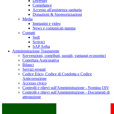
Diversity
Compliance
Accesso all'assistenza sanitaria
Donazioni & Sponsorizzazioni
Media
Immagini e video
News e comunicati stampa
Contatti
Sedi
Scrivici
SAP Ariba
Amministrazione Trasparente
Sovvenzioni, contributi, sussidi, vantaggi economici
Copertura Assicurativa
Bilanci
Servizi erogati
Codice Etico, Codice di Condotta e Codice
Anticorruzione
Accesso civico
Controlli e rilievi sull'Amministrazione - Nomina OIV
Controlli e rilievi sull'Amministrazione - Documenti di
attestazione