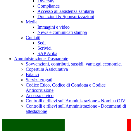
Diversity
Compliance
Accesso all'assistenza sanitaria
Donazioni & Sponsorizzazioni
Media
Immagini e video
News e comunicati stampa
Contatti
Sedi
Scrivici
SAP Ariba
Amministrazione Trasparente
Sovvenzioni, contributi, sussidi, vantaggi economici
Copertura Assicurativa
Bilanci
Servizi erogati
Codice Etico, Codice di Condotta e Codice
Anticorruzione
Accesso civico
Controlli e rilievi sull'Amministrazione - Nomina OIV
Controlli e rilievi sull'Amministrazione - Documenti di
attestazione