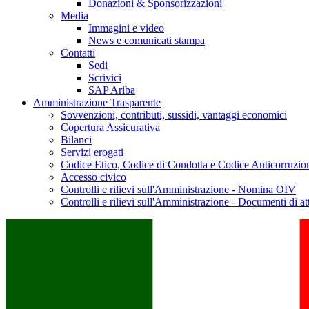
Donazioni & Sponsorizzazioni
Media
Immagini e video
News e comunicati stampa
Contatti
Sedi
Scrivici
SAP Ariba
Amministrazione Trasparente
Sovvenzioni, contributi, sussidi, vantaggi economici
Copertura Assicurativa
Bilanci
Servizi erogati
Codice Etico, Codice di Condotta e Codice Anticorruzio
Accesso civico
Controlli e rilievi sull'Amministrazione - Nomina OIV
Controlli e rilievi sull'Amministrazione - Documenti di at