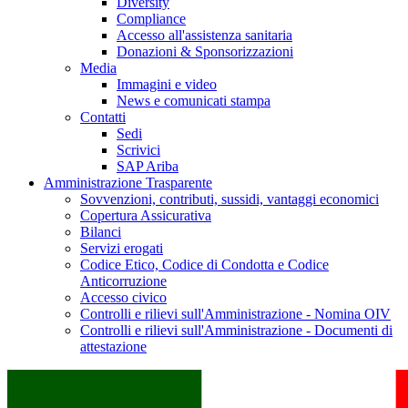
Diversity
Compliance
Accesso all'assistenza sanitaria
Donazioni & Sponsorizzazioni
Media
Immagini e video
News e comunicati stampa
Contatti
Sedi
Scrivici
SAP Ariba
Amministrazione Trasparente
Sovvenzioni, contributi, sussidi, vantaggi economici
Copertura Assicurativa
Bilanci
Servizi erogati
Codice Etico, Codice di Condotta e Codice
Anticorruzione
Accesso civico
Controlli e rilievi sull'Amministrazione - Nomina OIV
Controlli e rilievi sull'Amministrazione - Documenti di
attestazione