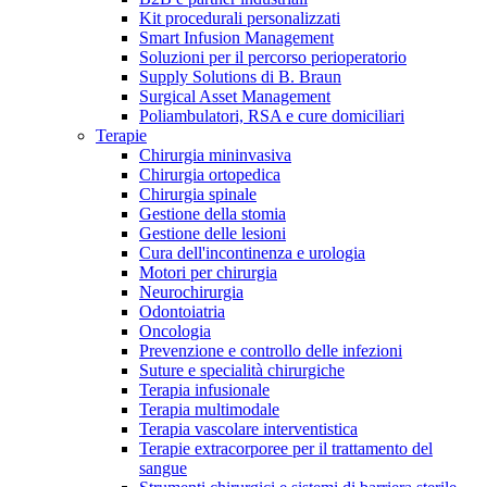
Kit procedurali personalizzati
Terapie
Media
Smart Infusion Management
Soluzioni per il percorso perioperatorio
Supply Solutions di B. Braun
Contatti
Surgical Asset Management
Poliambulatori, RSA e cure domiciliari
Terapie
Chirurgia mininvasiva
Chirurgia ortopedica
Chirurgia spinale
Gestione della stomia
Gestione delle lesioni
Cura dell'incontinenza e urologia
Motori per chirurgia
Neurochirurgia
Odontoiatria
Catalogo prodotti
Oncologia
Contatti
Prevenzione e controllo delle infezioni
Trova il prodotto che stai cercando. Visita il catalogo B.
Suture e specialità chirurgiche
Hai domande o richieste? Scrivici per entrare subito in
Braun con il nostro portfolio completo.
Terapia infusionale
contatto con un nostro referente.
Terapia multimodale
Terapia vascolare interventistica
Terapie extracorporee per il trattamento del
sangue