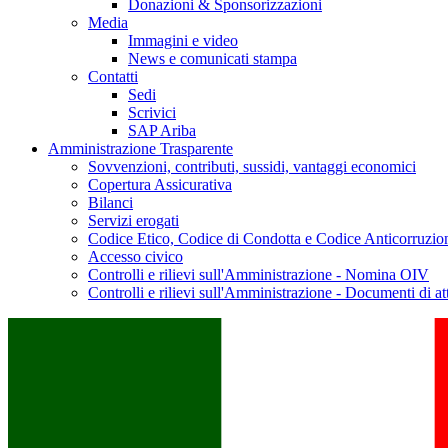
Donazioni & Sponsorizzazioni
Media
Immagini e video
News e comunicati stampa
Contatti
Sedi
Scrivici
SAP Ariba
Amministrazione Trasparente
Sovvenzioni, contributi, sussidi, vantaggi economici
Copertura Assicurativa
Bilanci
Servizi erogati
Codice Etico, Codice di Condotta e Codice Anticorruzio
Accesso civico
Controlli e rilievi sull'Amministrazione - Nomina OIV
Controlli e rilievi sull'Amministrazione - Documenti di at