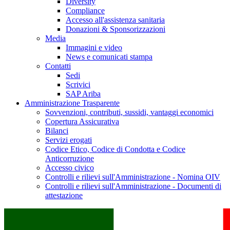
Diversity
Compliance
Accesso all'assistenza sanitaria
Donazioni & Sponsorizzazioni
Media
Immagini e video
News e comunicati stampa
Contatti
Sedi
Scrivici
SAP Ariba
Amministrazione Trasparente
Sovvenzioni, contributi, sussidi, vantaggi economici
Copertura Assicurativa
Bilanci
Servizi erogati
Codice Etico, Codice di Condotta e Codice
Anticorruzione
Accesso civico
Controlli e rilievi sull'Amministrazione - Nomina OIV
Controlli e rilievi sull'Amministrazione - Documenti di
attestazione