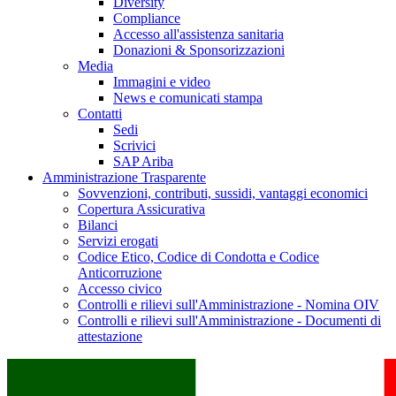
Diversity
Compliance
Accesso all'assistenza sanitaria
Donazioni & Sponsorizzazioni
Media
Immagini e video
News e comunicati stampa
Contatti
Sedi
Scrivici
SAP Ariba
Amministrazione Trasparente
Sovvenzioni, contributi, sussidi, vantaggi economici
Copertura Assicurativa
Bilanci
Servizi erogati
Codice Etico, Codice di Condotta e Codice
Anticorruzione
Accesso civico
Controlli e rilievi sull'Amministrazione - Nomina OIV
Controlli e rilievi sull'Amministrazione - Documenti di
attestazione