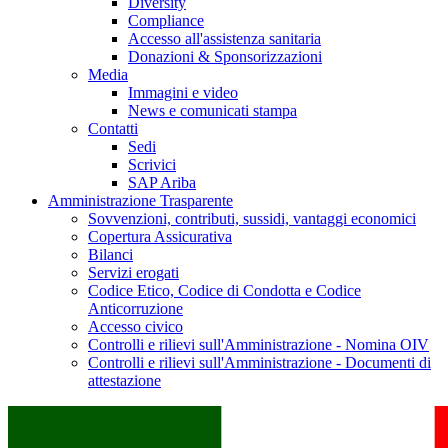
Diversity
Compliance
Accesso all'assistenza sanitaria
Donazioni & Sponsorizzazioni
Media
Immagini e video
News e comunicati stampa
Contatti
Sedi
Scrivici
SAP Ariba
Amministrazione Trasparente
Sovvenzioni, contributi, sussidi, vantaggi economici
Copertura Assicurativa
Bilanci
Servizi erogati
Codice Etico, Codice di Condotta e Codice
Anticorruzione
Accesso civico
Controlli e rilievi sull'Amministrazione - Nomina OIV
Controlli e rilievi sull'Amministrazione - Documenti di
attestazione