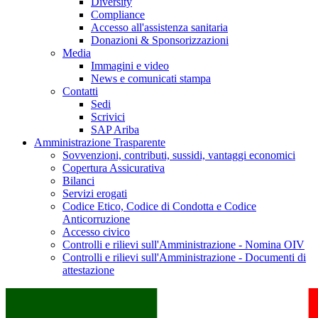
Diversity
Compliance
Accesso all'assistenza sanitaria
Donazioni & Sponsorizzazioni
Media
Immagini e video
News e comunicati stampa
Contatti
Sedi
Scrivici
SAP Ariba
Amministrazione Trasparente
Sovvenzioni, contributi, sussidi, vantaggi economici
Copertura Assicurativa
Bilanci
Servizi erogati
Codice Etico, Codice di Condotta e Codice
Anticorruzione
Accesso civico
Controlli e rilievi sull'Amministrazione - Nomina OIV
Controlli e rilievi sull'Amministrazione - Documenti di
attestazione