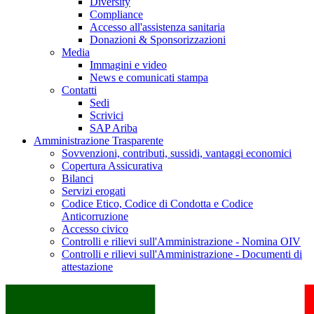
Diversity
Compliance
Accesso all'assistenza sanitaria
Donazioni & Sponsorizzazioni
Media
Immagini e video
News e comunicati stampa
Contatti
Sedi
Scrivici
SAP Ariba
Amministrazione Trasparente
Sovvenzioni, contributi, sussidi, vantaggi economici
Copertura Assicurativa
Bilanci
Servizi erogati
Codice Etico, Codice di Condotta e Codice
Anticorruzione
Accesso civico
Controlli e rilievi sull'Amministrazione - Nomina OIV
Controlli e rilievi sull'Amministrazione - Documenti di
attestazione