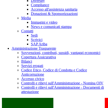
Diversity
Compliance
Accesso all'assistenza sanitaria
Donazioni & Sponsorizzazioni
Media
Immagini e video
News e comunicati stampa
Contatti
Sedi
Scrivici
SAP Ariba
Amministrazione Trasparente
Sovvenzioni, contributi, sussidi, vantaggi economici
Copertura Assicurativa
Bilanci
Servizi erogati
Codice Etico, Codice di Condotta e Codice
Anticorruzione
Accesso civico
Controlli e rilievi sull'Amministrazione - Nomina OIV
Controlli e rilievi sull'Amministrazione - Documenti di
attestazione