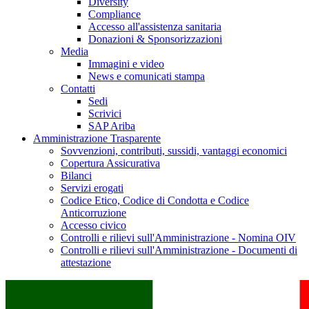
Diversity
Compliance
Accesso all'assistenza sanitaria
Donazioni & Sponsorizzazioni
Media
Immagini e video
News e comunicati stampa
Contatti
Sedi
Scrivici
SAP Ariba
Amministrazione Trasparente
Sovvenzioni, contributi, sussidi, vantaggi economici
Copertura Assicurativa
Bilanci
Servizi erogati
Codice Etico, Codice di Condotta e Codice
Anticorruzione
Accesso civico
Controlli e rilievi sull'Amministrazione - Nomina OIV
Controlli e rilievi sull'Amministrazione - Documenti di
attestazione