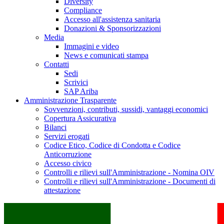
Diversity
Compliance
Accesso all'assistenza sanitaria
Donazioni & Sponsorizzazioni
Media
Immagini e video
News e comunicati stampa
Contatti
Sedi
Scrivici
SAP Ariba
Amministrazione Trasparente
Sovvenzioni, contributi, sussidi, vantaggi economici
Copertura Assicurativa
Bilanci
Servizi erogati
Codice Etico, Codice di Condotta e Codice
Anticorruzione
Accesso civico
Controlli e rilievi sull'Amministrazione - Nomina OIV
Controlli e rilievi sull'Amministrazione - Documenti di
attestazione