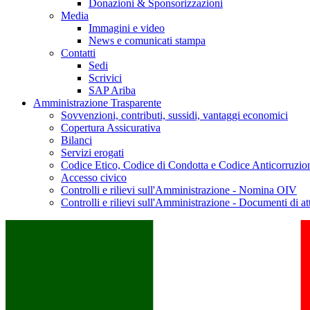
Donazioni & Sponsorizzazioni
Media
Immagini e video
News e comunicati stampa
Contatti
Sedi
Scrivici
SAP Ariba
Amministrazione Trasparente
Sovvenzioni, contributi, sussidi, vantaggi economici
Copertura Assicurativa
Bilanci
Servizi erogati
Codice Etico, Codice di Condotta e Codice Anticorruzio
Accesso civico
Controlli e rilievi sull'Amministrazione - Nomina OIV
Controlli e rilievi sull'Amministrazione - Documenti di at