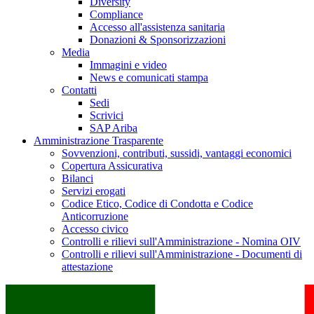
Diversity
Compliance
Accesso all'assistenza sanitaria
Donazioni & Sponsorizzazioni
Media
Immagini e video
News e comunicati stampa
Contatti
Sedi
Scrivici
SAP Ariba
Amministrazione Trasparente
Sovvenzioni, contributi, sussidi, vantaggi economici
Copertura Assicurativa
Bilanci
Servizi erogati
Codice Etico, Codice di Condotta e Codice
Anticorruzione
Accesso civico
Controlli e rilievi sull'Amministrazione - Nomina OIV
Controlli e rilievi sull'Amministrazione - Documenti di
attestazione