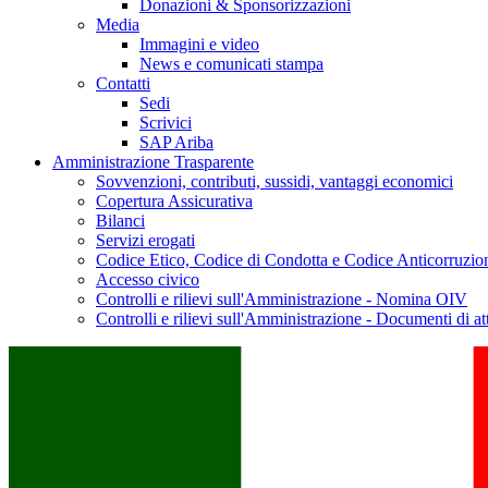
Donazioni & Sponsorizzazioni
Media
Immagini e video
News e comunicati stampa
Contatti
Sedi
Scrivici
SAP Ariba
Amministrazione Trasparente
Sovvenzioni, contributi, sussidi, vantaggi economici
Copertura Assicurativa
Bilanci
Servizi erogati
Codice Etico, Codice di Condotta e Codice Anticorruzio
Accesso civico
Controlli e rilievi sull'Amministrazione - Nomina OIV
Controlli e rilievi sull'Amministrazione - Documenti di at