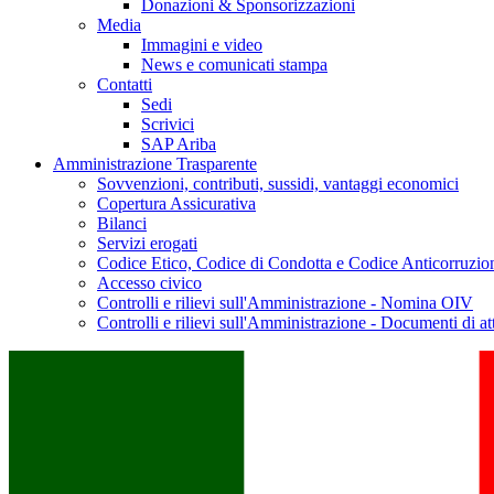
Donazioni & Sponsorizzazioni
Media
Immagini e video
News e comunicati stampa
Contatti
Sedi
Scrivici
SAP Ariba
Amministrazione Trasparente
Sovvenzioni, contributi, sussidi, vantaggi economici
Copertura Assicurativa
Bilanci
Servizi erogati
Codice Etico, Codice di Condotta e Codice Anticorruzio
Accesso civico
Controlli e rilievi sull'Amministrazione - Nomina OIV
Controlli e rilievi sull'Amministrazione - Documenti di at